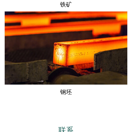
铁矿
钢坯
联系