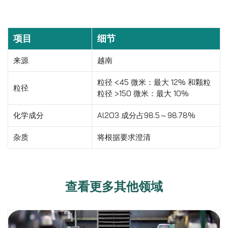
项目
细节
来源
越南
粒径 <45 微米：最大 12% 和颗粒
粒径
粒径 >150 微米：最大 10%
化学成分
Al2O3 成分占98.5～98.78%
杂质
将根据要求澄清
查看更多其他领域