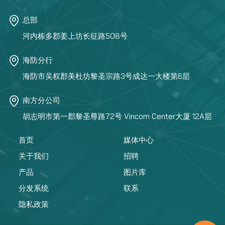
总部
河内栋多郡姜上坊长征路508号
海防分行
海防市吴权郡美杜坊黎圣宗路3号成达一大楼第6层
南方分公司
胡志明市第一郡黎圣尊路72号 Vincom Center大厦 12A层
首页
媒体中心
关于我们
招聘
产品
图片库
分发系统
联系
隐私政策