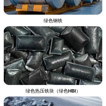
绿色钢铁
绿色热压铁块（绿色HBI）