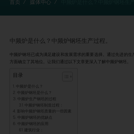
首页
媒体中心
中频炉是什么？中频炉钢坯生
中频炉是什么？中频炉钢坯生产过程。
中频炉钢坯已成为满足建设和发展需求的重要选择。通过先进的生
方面确立了其地位。让我们通过以下文章更深入了解中频炉钢坯。
目录
中频炉是什么？
中频炉钢坯是什么？
中频炉生产钢坯的过程
中频炉钢坯制造过程：
影响中频炉钢坯质量的一些因素
中频炉钢坯的优缺点
中频炉钢坯的应用
建筑行业：