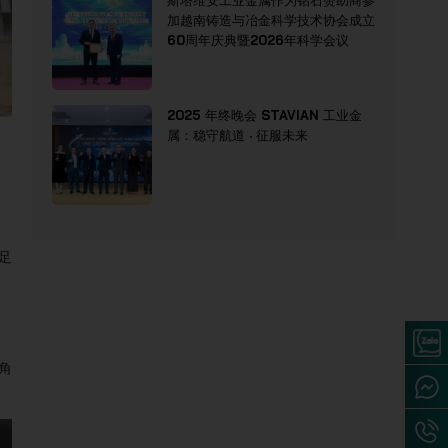
斯塔维安工业金属作为钻石赞助商参
加越南铸造与冶金科学技术协会成立
60周年庆典暨2026年科学会议
2025 年终晚会 STAVIAN 工业金
属：稳守航道 · 征服未来
足
角