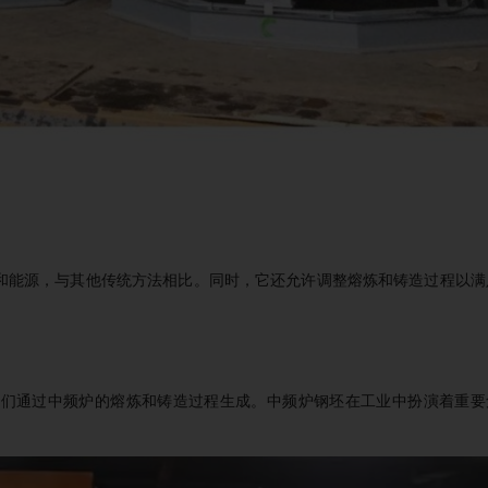
和能源，与其他传统方法相比。同时，它还允许调整熔炼和铸造过程以满
它们通过中频炉的熔炼和铸造过程生成。中频炉钢坯在工业中扮演着重要