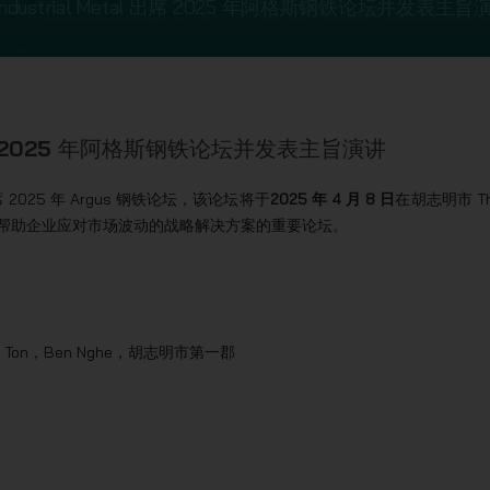
 Industrial Metal 出席 2025 年阿格斯钢铁论坛并发表主旨
 出席 2025 年阿格斯钢铁论坛并发表主旨演讲
 2025 年 Argus 钢铁论坛，该论坛将于
2025 年 4 月 8 日
在胡志明市 T
讨论帮助企业应对市场波动的战略解决方案的重要论坛。
anh Ton，Ben Nghe，胡志明市第一郡