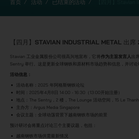
首页
活动
已结束的活动
【四月】Stavian
【四月】STAVIAN INDUSTRIAL METAL
Stavian 工业金属股份公司很高兴地宣布，它将
作为主旨发言人
出席
Sentry 举行。这是更新全球钢铁和原材料市场趋势和信息，并
活动信息：
活动名称：2025 年阿格斯钢铁论坛
时间：2025年4月8日 14:00 - 16:30（13:00开始注册）
地点：The Sentry，2 楼，The Lounge 活动空间，15​​ Le Th
主办方：Argus Media Singapore
会议主题：全球动荡背景下越南钢铁市场的前景
预计研讨会将重点讨论三个主要议题，包括：
越南钢铁市场供需最新情况