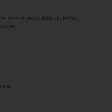
anna Vu Thi Xoan 女士将担任主旨发言人来主持研讨会。
并进行深入探讨。
 12A层