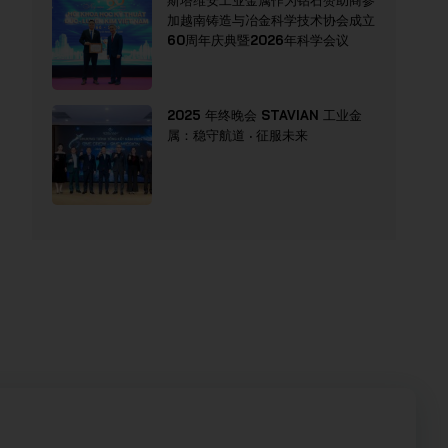
斯塔维安工业金属作为钻石赞助商参
加越南铸造与冶金科学技术协会成立
60周年庆典暨2026年科学会议
2025 年终晚会 STAVIAN 工业金
属：稳守航道 · 征服未来