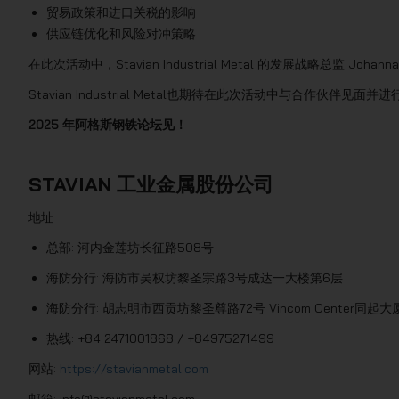
贸易政策和进口关税的影响
供应链优化和风险对冲策略
在此次活动中，Stavian Industrial Metal 的发展战略总监 Joh
Stavian Industrial Metal也期待在此次活动中与合作伙伴见面
2025 年阿格斯钢铁论坛见！
STAVIAN 工业金属股份公司
地址
总部: 河内金莲坊长征路508号
海防分行: 海防市吴权坊黎圣宗路3号成达一大楼第6层
海防分行: 胡志明市西贡坊黎圣尊路72号 Vincom Center同起大厦
热线: +84 2471001868 / +84975271499
网站:
https://stavianmetal.com