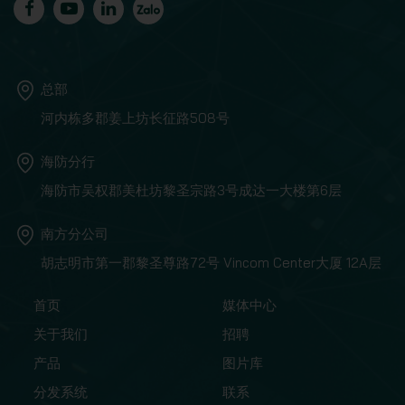
总部
河内栋多郡姜上坊长征路508号
海防分行
海防市吴权郡美杜坊黎圣宗路3号成达一大楼第6层
南方分公司
胡志明市第一郡黎圣尊路72号 Vincom Center大厦 12A层
首页
媒体中心
关于我们
招聘
产品
图片库
分发系统
联系