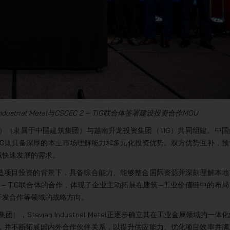
dustrial Metal与CSCEC 2 – TIG联合体签署建设投资合作MOU
EC 2）（隶属于中国建筑集团）与越南升龙投资集团（TIG）共同组建。中国
TIG则具备深厚的本土市场理解能力和多元化投资优势。双方优势互补，预
域快速发展的需求。
造项目投资的背景下，具备综合能力、能够整合国际资源并深刻理解本地
CSCEC 2 – TIG联合体的合作，体现了企业主动拓展在建筑—工业价值链中的布
开发合作等领域的战略方向。
Stavian Industrial Metal正逐步确立其在工业金属领域的一体
，并不断拓展国内外合作伙伴关系，以提升供应能力、优化项目效率并满