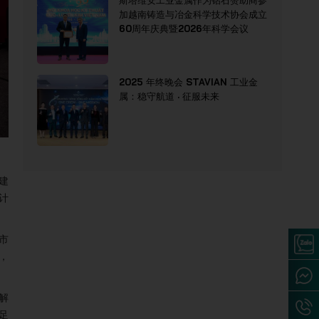
斯塔维安工业金属作为钻石赞助商参
加越南铸造与冶金科学技术协会成立
60周年庆典暨2026年科学会议
2025 年终晚会 STAVIAN 工业金
属：稳守航道 · 征服未来
建
计
市
局，
化解
足