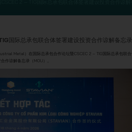
METAL与CSCEC 2 – TIG国际总承包联合体签署建设投资合作谅
EC 2 – TIG国际总承包联合体签署建设投资合作谅解备忘
dustrial Metal）在国际总承包合作论坛暨CSCEC 2 – TIG国际总承包联
投资合作谅解备忘录（MOU）。