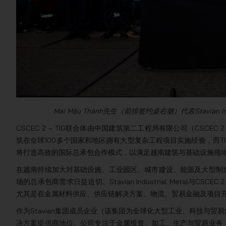
Mai Mậu Thành先生（前排签约桌右侧）代表Stavian In
CSCEC 2 – TIG联合体由中国建筑第二工程局有限公司（CSC
筑在全球100多个国家和地区拥有大型复杂工程项目实施经验，而
将打造高效的国际总承包合作模式，以满足越南建筑与基础设施领
在越南持续加大对基础设施、工业园区、城市建设、能源及大型制
场的总承包商需求日益迫切。Stavian Industrial Metal与
尤其是在金属材料供应、供应链解决方案、物流、贸易金融及项目
作为Stavian集团成员企业（该集团为全球化大型工业、科技与贸易集团），
决方案提供商地位。公司专注于金属投资、加工、生产与贸易业务