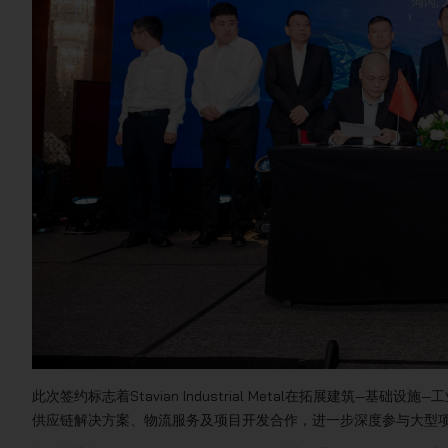
此次签约标志着Stavian Industrial Metal在拓展建筑
供应链解决方案、物流服务及项目开发合作，进一步深度参与大型