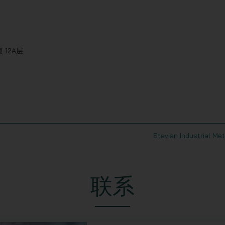
 12A层
Stavian Industrial Met
联系