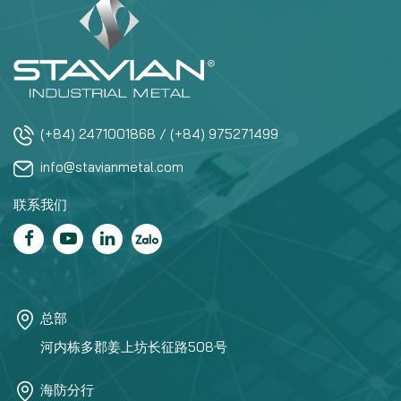
(+84) 2471001868 / (+84) 975271499
info@stavianmetal.com
联系我们
总部
河内栋多郡姜上坊长征路508号
海防分行