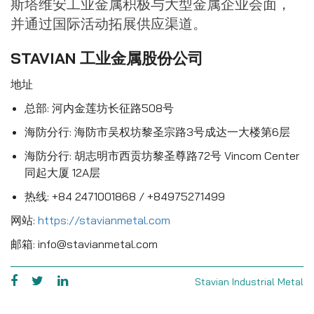
斯塔维安工业金属积极与大型金属企业会面，
并通过国际活动拓展供应渠道。
STAVIAN 工业金属股份公司
地址
总部: 河内金莲坊长征路508号
海防分行: 海防市吴权坊黎圣宗路3号成达一大楼第6层
海防分行: 胡志明市西贡坊黎圣尊路72号 Vincom Center
同起大厦 12A层
热线: +84 2471001868 / +84975271499
网站:
https://stavianmetal.com
邮箱: info@stavianmetal.com
Stavian Industrial Metal