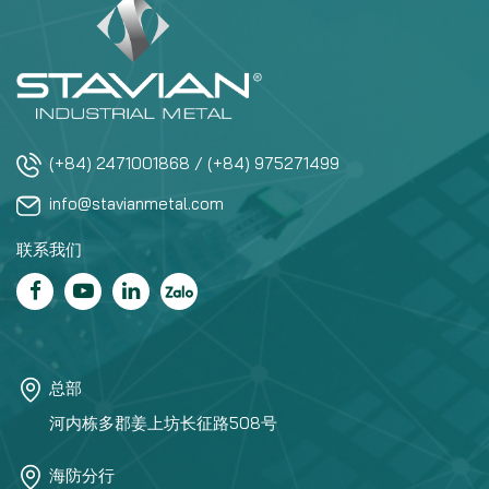
(+84) 2471001868 / (+84) 975271499
info@stavianmetal.com
联系我们
总部
河内栋多郡姜上坊长征路508号
海防分行