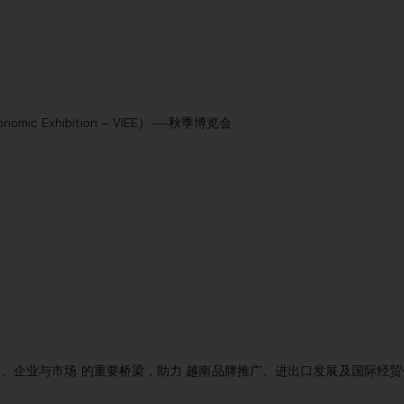
nomic Exhibition – VIEE）——秋季博览会
生产、企业与市场 的重要桥梁，助力 越南品牌推广、进出口发展及国际经贸