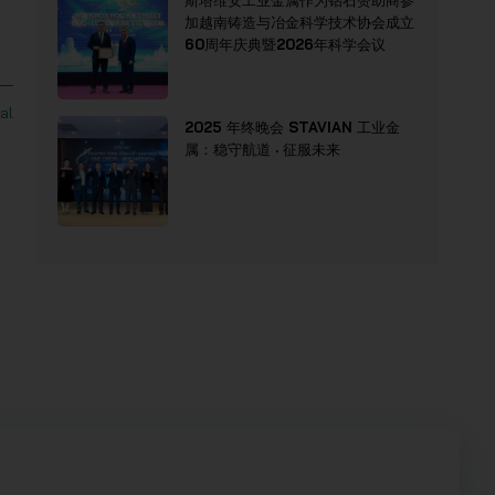
斯塔维安工业金属作为钻石赞助商参
加越南铸造与冶金科学技术协会成立
60周年庆典暨2026年科学会议
al
2025 年终晚会 STAVIAN 工业金
属：稳守航道 · 征服未来