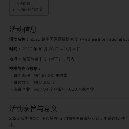
活动信息
活动宗旨与意义
活动信息
活动名称：
2025 越南国际经贸博览会（Vietnam International Eco
时间：
2025 年 10 月 26 日 – 11 月 4 日
地点：
越南展览中心（VEC），河内
规模与亮点数据：
• 展出面积：约 130,000 平方米
• 展位数量：约 3,000 个
• 参展企业：来自 34 个省市的 1,000 余家企业
活动宗旨与意义
2025 秋季博览会 不仅旨在 促进国内消费市场活跃，更是连接 
作。