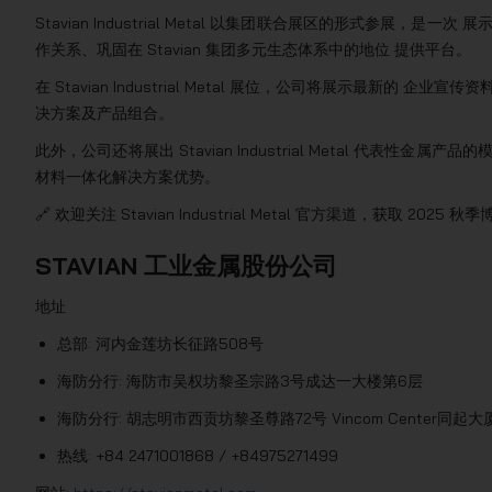
Stavian Industrial Metal 以集团联合展区的形式参展
作关系、巩固在 Stavian 集团多元生态体系中的地位 提供平台。
在 Stavian Industrial Metal 展位，公司将展示最新
决方案及产品组合。
此外，公司还将展出 Stavian Industrial Metal 代表
材料一体化解决方案优势。
🔗 欢迎关注 Stavian Industrial Metal 官方渠道，获取 20
STAVIAN 工业金属股份公司
地址
总部: 河内金莲坊长征路508号
海防分行: 海防市吴权坊黎圣宗路3号成达一大楼第6层
海防分行: 胡志明市西贡坊黎圣尊路72号 Vincom Center同起大厦
热线: +84 2471001868 / +84975271499