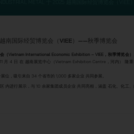
 INDUSTRIAL METAL 于 2025 越南国际经贸博览会（VI
 2025 越南国际经贸博览会（VIEE）——秋季博览会
etnam International Economic Exhibition – VIEE，秋季博览会）
 4 日 在 越南展览中心（Vietnam Exhibition Centre，河内） 隆
展位，吸引来自 34 个省市的 1,000 多家企业 共同参展。
an 集团联合展区 内进行展示，与 10 余家集团成员企业 共同亮相，涵盖 石化、化工